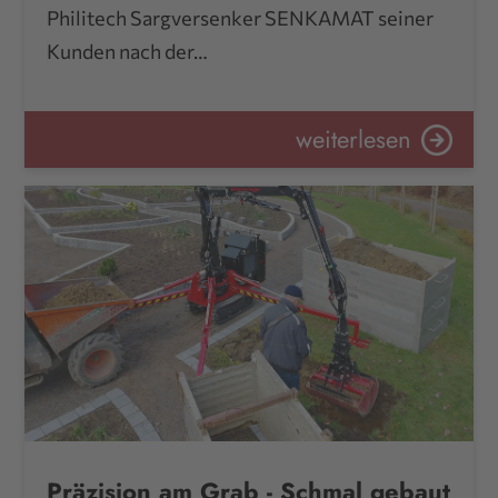
Philitech Sargversenker SENKAMAT seiner
Kunden nach der…
weiterlesen
Präzision am Grab - Schmal gebaut