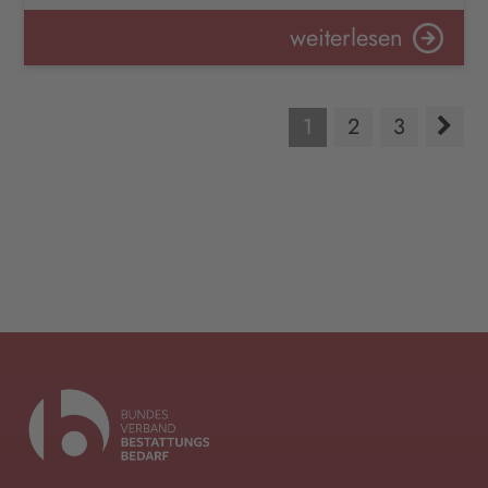
weiterlesen
1
2
3