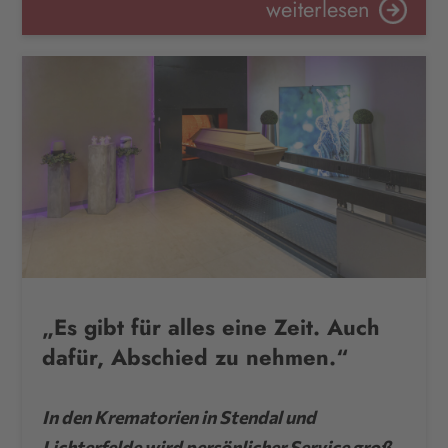
weiterlesen
„Es gibt für alles eine Zeit. Auch
dafür, Abschied zu nehmen.“
In den Krematorien in Stendal und
Lichterfelde wird persönlicher Service groß