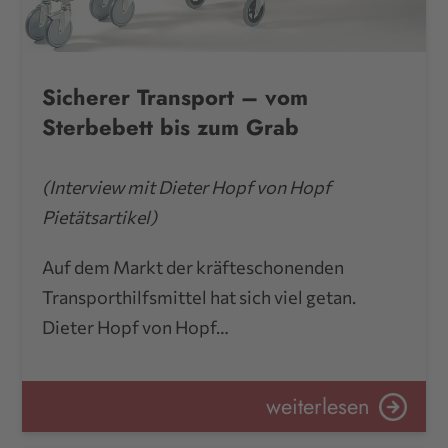
Sicherer Transport – vom
Sterbebett bis zum Grab
(Interview mit Dieter Hopf von Hopf
Pietätsartikel)
Auf dem Markt der kräfteschonenden
Transporthilfsmittel hat sich viel getan.
Dieter Hopf von Hopf…
weiterlesen