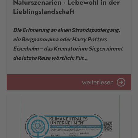
Naturszenarien - Lebewohl in der
Lieblingslandschaft
Die Erinnerung an einen Strandspaziergang,
ein Bergpanorama oder Harry Potters
Eisenbahn – das Krematorium Siegen nimmt
die letzte Reise wörtlich: Für…
weiterlesen