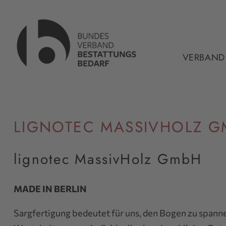
VERBAND
LIGNOTEC MASSIVHOLZ G
lignotec MassivHolz GmbH
MADE IN BERLIN
Sargfertigung bedeutet für uns, den Bogen zu spanne