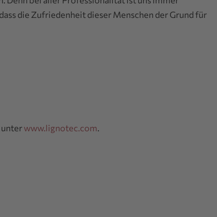
Denn bei aller Professionalität ist uns immer
dass die Zufriedenheit dieser Menschen der Grund für
 unter
www.lignotec.com
.