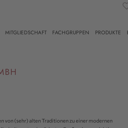
MITGLIEDSCHAFT
FACHGRUPPEN
PRODUKTE
MBH
n von (sehr) alten Traditionen zu einer modernen