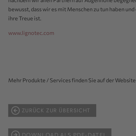
nachdem wir allen Partnern auf Augenhöhe begegnen. 
bewusst, dass wir es mit Menschen zu tun haben und 
ihre Treue ist.
www.lignotec.com
Mehr Produkte / Services finden Sie auf der Website
ZURÜCK ZUR ÜBERSICHT
DOWNLOAD ALS PDF-DATEI