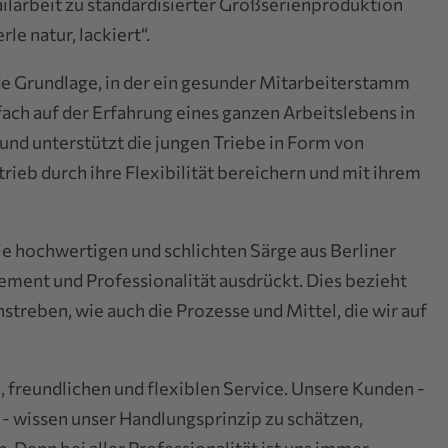
ilarbeit zu standardisierter Großserienproduktion
le natur, lackiert“.
ide Grundlage, in der ein gesunder Mitarbeiterstamm
ach auf der Erfahrung eines ganzen Arbeitslebens in
und unterstützt die jungen Triebe in Form von
ieb durch ihre Flexibilität bereichern und mit ihrem
ie hochwertigen und schlichten Särge aus Berliner
ement und Professionalität ausdrückt. Dies bezieht
nstreben, wie auch die Prozesse und Mittel, die wir auf
 freundlichen und flexiblen Service. Unsere Kunden -
- wissen unser Handlungsprinzip zu schätzen,