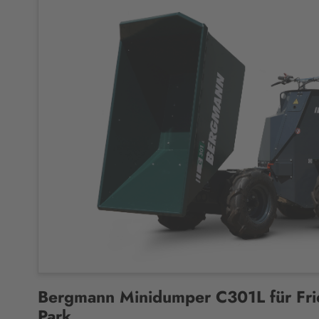
Bergmann Minidumper C301L für Fri
Park