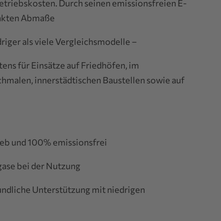
Betriebskosten. Durch seinen emissionsfreien E-
pakten Abmaße
driger als viele Vergleichsmodelle –
tens für Einsätze auf Friedhöfen, im
chmalen, innerstädtischen Baustellen sowie auf
rieb und 100% emissionsfrei
gase bei der Nutzung
undliche Unterstützung mit niedrigen