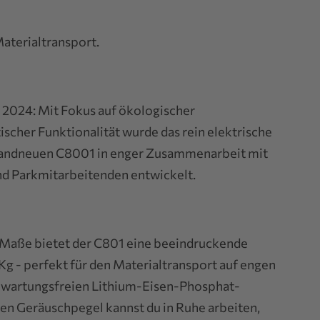
Materialtransport.
 2024: Mit Fokus auf ökologischer
ischer Funktionalität wurde das rein elektrische
andneuen C8001 in enger Zusammenarbeit mit
nd Parkmitarbeitenden entwickelt.
 Maße bietet der C801 eine beeindruckende
g - perfekt für den Materialtransport auf engen
 wartungsfreien Lithium-Eisen-Phosphat-
en Geräuschpegel kannst du in Ruhe arbeiten,