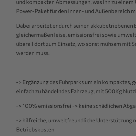
und kompakten Abmessungen, was ihn zu einem 
Power-Paket für den Innen- und Außenbereich m
Dabei arbeitet er durch seinen akkubetriebenen
gleichermaßen leise, emissionsfrei sowie umwel
überall dort zum Einsatz, wo sonst mühsam mit 
werden muss.
-> Ergänzung des Fuhrparks um ein kompaktes, 
einfach zu händelndes Fahrzeug, mit 500Kg Nutz
-> 100% emissionsfrei -> keine schädlichen Abga
-> hilfreiche, umweltfreundliche Unterstützung m
Betriebskosten