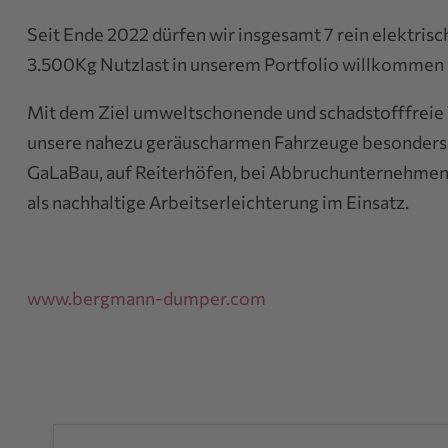
Seit Ende 2022 dürfen wir insgesamt 7 rein elektri
3.500Kg Nutzlast in unserem Portfolio willkommen 
Mit dem Ziel umweltschonende und schadstofffreie T
unsere nahezu geräuscharmen Fahrzeuge besonders i
GaLaBau, auf Reiterhöfen, bei Abbruchunternehmen u
als nachhaltige Arbeitserleichterung im Einsatz.
www.bergmann-dumper.com