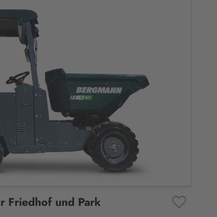
 Friedhof und Park
Favoriten