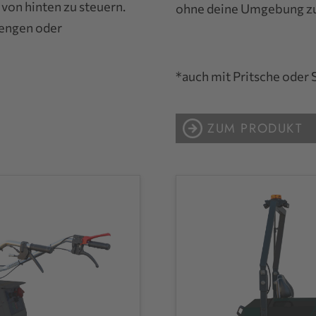
von hinten zu steuern.
ohne deine Umgebung zu
n engen oder
*auch mit Pritsche oder
ZUM PRODUKT