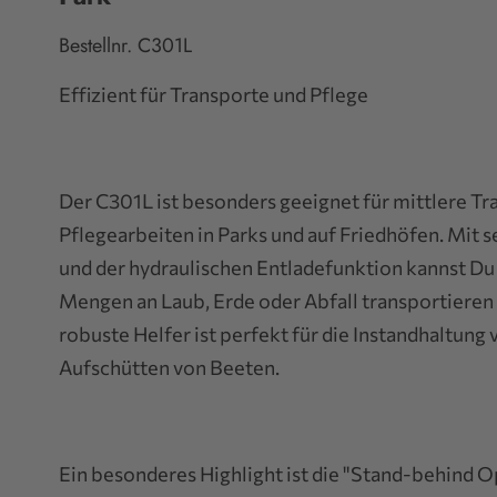
Bestellnr. C301L
Effizient für Transporte und Pflege
Der C301L ist besonders geeignet für mittlere T
Pflegearbeiten in Parks und auf Friedhöfen. Mit 
und der hydraulischen Entladefunktion kannst D
Mengen an Laub, Erde oder Abfall transportieren
robuste Helfer ist perfekt für die Instandhaltun
Aufschütten von Beeten.
Ein besonderes Highlight ist die "Stand-behind Op