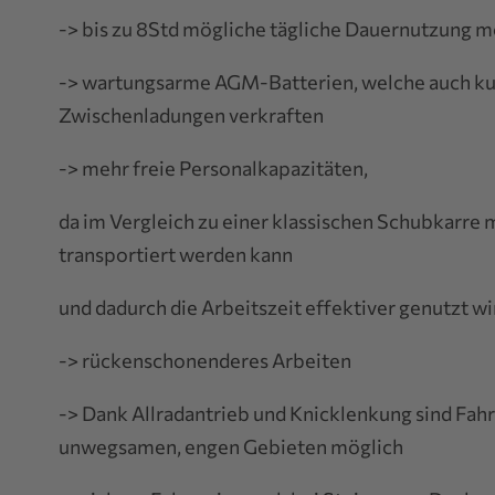
-> bis zu 8Std mögliche tägliche Dauernutzung m
-> wartungsarme AGM-Batterien, welche auch ku
Zwischenladungen verkraften
-> mehr freie Personalkapazitäten,
da im Vergleich zu einer klassischen Schubkarre 
transportiert werden kann
und dadurch die Arbeitszeit effektiver genutzt wi
-> rückenschonenderes Arbeiten
-> Dank Allradantrieb und Knicklenkung sind Fahr
unwegsamen, engen Gebieten möglich