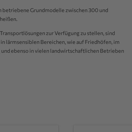
sch betriebene Grundmodelle zwischen 300 und
heißen.
ransportlösungen zur Verfügung zu stellen, sind
n lärmsensiblen Bereichen, wie auf Friedhöfen, im
nd ebenso in vielen landwirtschaftlichen Betrieben