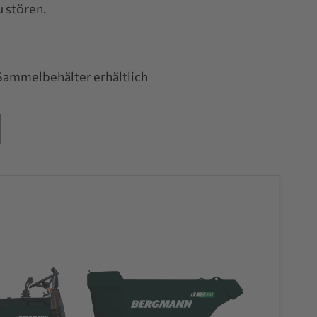
 stören.
 Sammelbehälter erhältlich