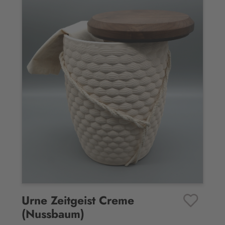
Urne Zeitgeist Creme
Favoriten
(Nussbaum)