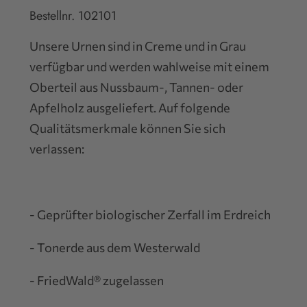
Bestellnr. 102101
Unsere Urnen sind in Creme und in Grau
verfügbar und werden wahlweise mit einem
Oberteil aus Nussbaum-, Tannen- oder
Apfelholz ausgeliefert. Auf folgende
Qualitätsmerkmale können Sie sich
verlassen:
- Geprüfter biologischer Zerfall im Erdreich
- Tonerde aus dem Westerwald
- FriedWald® zugelassen