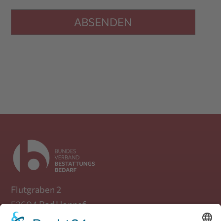
Flutgraben 2
53604 Bad Honnef
Telefon: +49 (0) 30 / 39 88 72 470