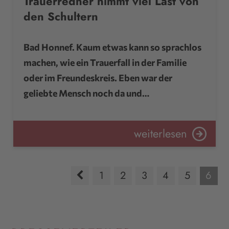
Trauerredner nimmt viel Last von
den Schultern
Bad Honnef. Kaum etwas kann so sprachlos
machen, wie ein Trauerfall in der Familie
oder im Freundeskreis. Eben war der
geliebte Mensch noch da und…
weiterlesen
1
2
3
4
5
6