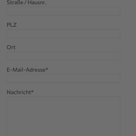
Straße / Hausnr.
PLZ
Ort
E-Mail-Adresse
*
Nachricht
*