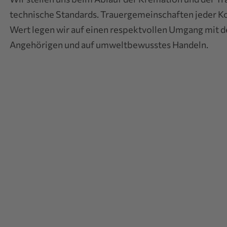
technische Standards. Trauergemeinschaften jeder Ko
Wert legen wir auf einen respektvollen Umgang mit d
Angehörigen und auf umweltbewusstes Handeln.