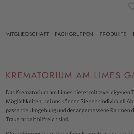
MITGLIEDSCHAFT
FACHGRUPPEN
PRODUKTE
KREMATORIUM AM LIMES 
Das Krematorium am Limes bietet mit zwei eigenen 
Möglichkeiten, bei uns können Sie sehr individuell Ab
passende Umgebung und der angemessene Rahmen der 
Trauerarbeit hilfreich sind.
Wir stellen uns beim Ablauf der Kremation und der Tr