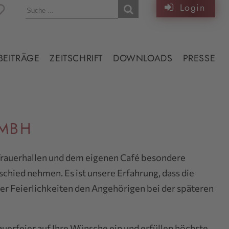
Login
BEITRÄGE
ZEITSCHRIFT
DOWNLOADS
PRESSE
GMBH
Trauerhallen und dem eigenen Café besondere
schied nehmen. Es ist unsere Erfahrung, dass die
Feierlichkeiten den Angehörigen bei der späteren
auerfeier auf Ihre Wünsche ein und erfüllen höchste