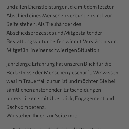
und allen Dienstleistungen, die mit dem letzten
Abschied eines Menschen verbunden sind, zur
Seite stehen. Als Treuhänder des
Abschiedsprozesses und Mitgestalter der
Bestattungskultur helfen wir mit Verständnis und
Mitgefühl in einer schwierigen Situation.
Jahrelange Erfahrung hat unseren Blick für die
Bedürfnisse der Menschen geschärft. Wir wissen,
was im Trauerfall zu tun ist und möchten Sie bei
sämtlichen anstehenden Entscheidungen
unterstützen - mit Überblick, Engagement und
Sachkompetenz.
Wir stehen Ihnen zur Seite mit: