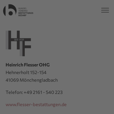
Heinrich Flesser OHG
Hehnerholt 152-154
41069 Mönchengladbach
Telefon: +49 2161 - 540 223
www.flesser-bestattungen.de