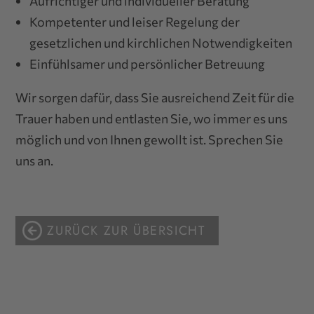
Aufrichtiger und individueller Beratung
Kompetenter und leiser Regelung der
gesetzlichen und kirchlichen Notwendigkeiten
Einfühlsamer und persönlicher Betreuung
Wir sorgen dafür, dass Sie ausreichend Zeit für die
Trauer haben und entlasten Sie, wo immer es uns
möglich und von Ihnen gewollt ist. Sprechen Sie
uns an.
ZURÜCK ZUR ÜBERSICHT