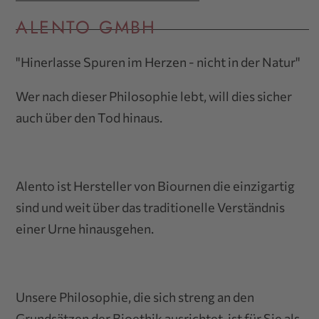
ALENTO GMBH
"Hinerlasse Spuren im Herzen - nicht in der Natur"
Wer nach dieser Philosophie lebt, will dies sicher
auch über den Tod hinaus.
Alento ist Hersteller von Biournen die einzigartig
sind und weit über das traditionelle Verständnis
einer Urne hinausgehen.
Unsere Philosophie, die sich streng an den
Grundsätzen der Bioethik ausrichtet, ist für Sie als