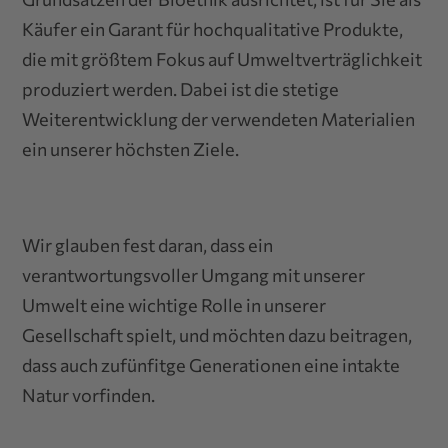
Käufer ein Garant für hochqualitative Produkte,
die mit größtem Fokus auf Umweltverträglichkeit
produziert werden. Dabei ist die stetige
Weiterentwicklung der verwendeten Materialien
ein unserer höchsten Ziele.
Wir glauben fest daran, dass ein
verantwortungsvoller Umgang mit unserer
Umwelt eine wichtige Rolle in unserer
Gesellschaft spielt, und möchten dazu beitragen,
dass auch zufünfitge Generationen eine intakte
Natur vorfinden.