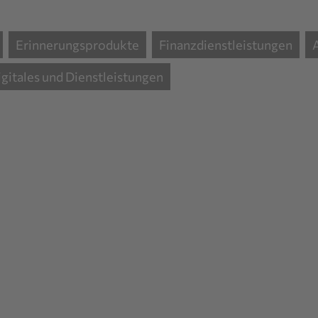
Erinnerungsprodukte
Finanzdienstleistungen
igitales und Dienstleistungen