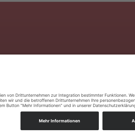
Verband
Produkte
Mitglieder
Fachgru
Beiträge
Presse
tungsbedarf.de
Zeitschrift
Kontakt